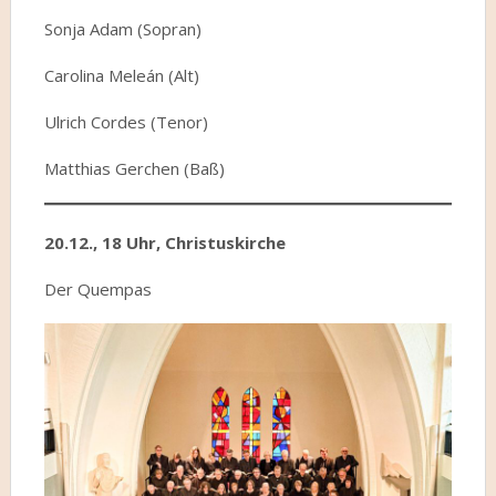
Sonja Adam (Sopran)
Carolina Meleán (Alt)
Ulrich Cordes (Tenor)
Matthias Gerchen (Baß)
20.12., 18 Uhr, Christuskirche
Der Quempas